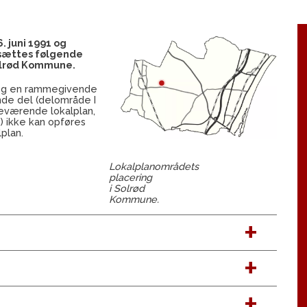
6. juni 1991 og
stsættes følgende
olrød Kommune.
 og en rammegivende
nde del (delområde I
deværende lokalplan,
 ikke kan opføres
plan.
Lokalplanområdets
placering
i Solrød
Kommune.