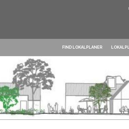
FIND LOKALPLANER
LOKALPL